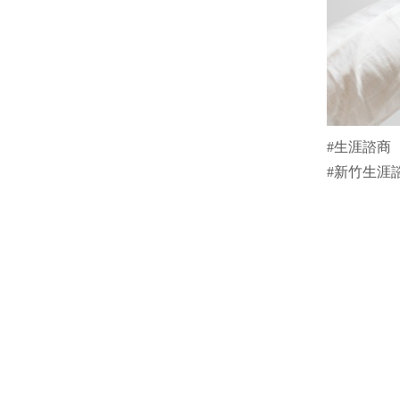
#生涯諮商
#新竹生涯