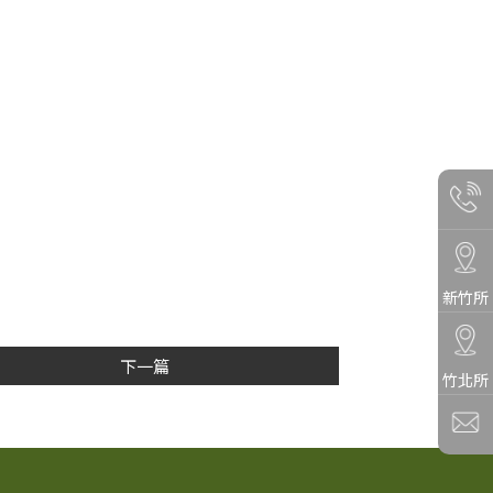
新竹所
下一篇
竹北所