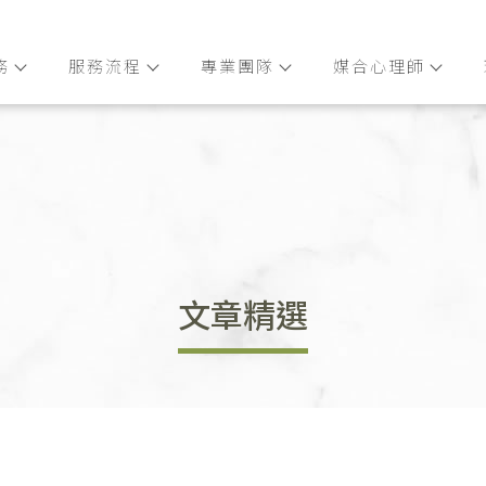
務
服務流程
專業團隊
媒合心理師
文章精選