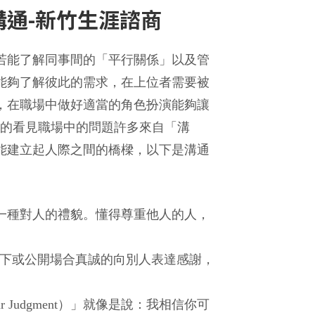
通-新竹生涯諮商
若能了解同事間的「平行關係」以及管
能夠了解彼此的需求，在上位者需要被
，在職場中做好適當的角色扮演能夠讓
楚的看見職場中的問題許多來自「溝
能建立起人際之間的橋樑，以下是溝通
一種對人的禮貌。懂得尊重他人的人，
私底下或公開場合真誠的向別人表達感謝，
 Judgment）」就像是說：我相信你可