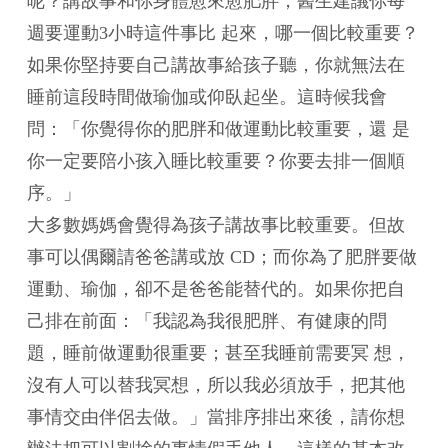
呢？講故事和你身體愈來愈肥胖，醫生建議你每
週要運動3小時這件事比 起來，哪一個比較重要？
如果你堅持要自己講故事給孩子聽，你就無法在
睡前這段時間做瑜伽或仰臥起坐。這時候我會
問：「你覺得你的肥胖和做運動比較重要，還 是
你一定要陪小孩入睡比較重要？你要去排一個順
序。」
大多數媽媽會覺得為孩子講故事比較重要。但故
事可以偶爾請爸爸講或放 CD；而你為了肥胖要做
運動、瑜伽，卻不是爸爸能替代的。如果你把自
己排在前面：「我認為我很肥胖、有健康的問
題，睡前做運動很重要；甚至我睡前需要冥 想，
沒有人可以替我冥想，所以我必須放手，把其他
事情交由伴侶去做。」當排序排出來後，請你想