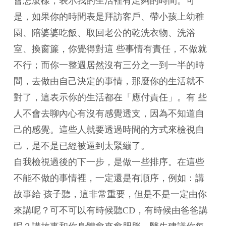
會怎麼樣，表示我的生活裡有足夠的時間。可
是，如果你的時間表是拜訪客戶、帶小孩上幼稚
園、陪婆婆吃飯、取回老公的乾洗衣物、洗浴
室、換窗簾，你覺得對這 些事情有責任，不做就
不行；而你一整週居然沒有三分之一到一半的時
間，去做由自己決定的事情，那麼你的生活就不
對了，這表示你的生活都在「應付責任」。有 些
人不會去聊內心有沒有感覺透支，因為不知道自
己的感覺。這些人就要透過時間的方式來檢視自
己，是不是已經被逼到太緊繃了。
自我檢視過後的下一步，是做一些排序。在這些
不能不做的事情裡，一定還是有順序，例如：講
故事給 孩子聽，這非常重要，但是不是一定由你
來講呢？可不可以有時候聽CD，有時候由爸爸講