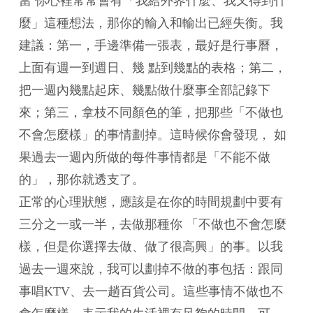
當 你心裡常常會有「我給外界什麼、我又得到什
麼」這種想法，那你的輸入和輸出已經失衡。我
建議：第一，手邊準備一張表，最好是行事曆，
上面有週一到週日、幾 點到幾點的表格；第二，
把一週內幾點起床、幾點做什麼事全部記錄下
來；第三，拿枝不同顏色的筆，把那些「不做也
不會怎麼樣」的事情劃掉。這時候你會發現， 如
果過去一週內所做的每件事情都是「不能不做
的」，那你就透支了。
正常的心理狀態，應該是在你的時間規劃中要有
三分之一或一半，去做那種你 「不做也不會怎麼
樣，但是你選擇去做、做了很高興」的事。以我
過去一週來說，我可以劃掉不做的事包括：跟同
事唱KTV、去一趟百貨公司。這些事情不做也不