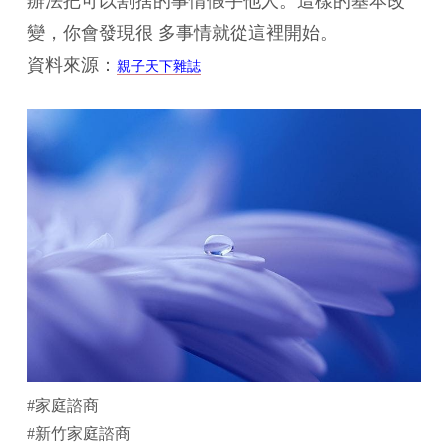
辦法把可以割捨的事情假手他人。這樣的基本改
變，你會發現很 多事情就從這裡開始。
資料來源：
親子天下雜誌
#家庭諮商
#新竹家庭諮商