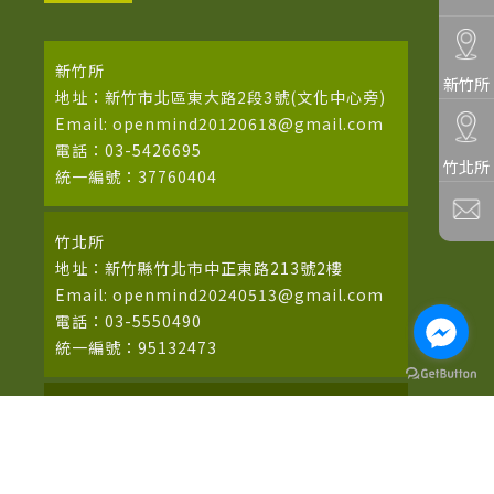
新竹所
新竹所
地址：新竹市北區東大路2段3號(文化中心旁)
Email: openmind20120618@gmail.com
電話：03-5426695
竹北所
統一編號：37760404
竹北所
地址：新竹縣竹北市中正東路213號2樓
Email: openmind20240513@gmail.com
電話：03-5550490
統一編號：95132473
苗栗所(寬宏心理諮商所)
地址：苗栗市中正路161號10F
電話：03-5426695(預約請洽新竹所)