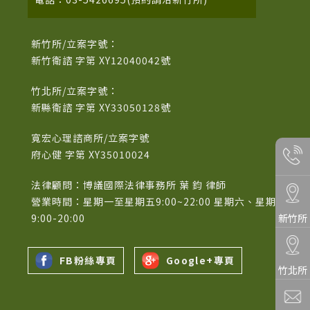
新竹所/立案字號：
新竹衛諮 字第 XY12040042號
竹北所/立案字號：
新縣衛諮 字第 XY33050128號
寬宏心理諮商所/立案字號
府心健 字第 XY35010024
法律顧問：博議國際法律事務所 葉 鈞 律師
營業時間：星期一至星期五9:00~22:00 星期六、星期日
9:00-20:00
新竹所
FB粉絲專頁
Google+專頁
竹北所