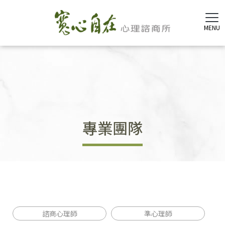
專業團隊
諮商心理師
準心理師