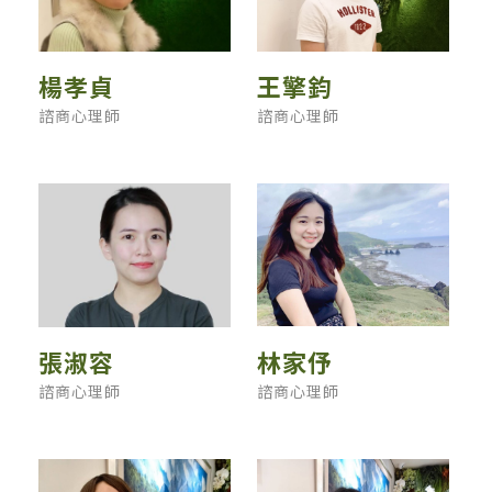
楊孝貞
王擎鈞
諮商心理師
諮商心理師
張淑容
林家伃
諮商心理師
諮商心理師