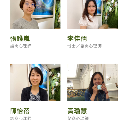
張雅嵐
李佳儒
諮商心理師
博士／諮商心理師
陳怡蓓
黃瓊慧
諮商心理師
諮商心理師