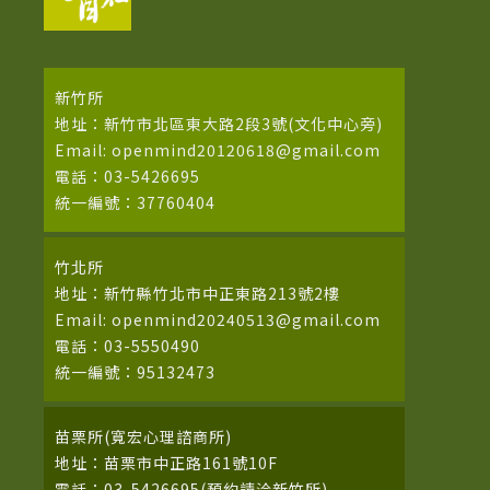
新竹所
地址：新竹市北區東大路2段3號(文化中心旁)
Email: openmind20120618@gmail.com
電話：03-5426695
統一編號：37760404
竹北所
地址：新竹縣竹北市中正東路213號2樓
Email: openmind20240513@gmail.com
電話：03-5550490
統一編號：95132473
苗栗所(寬宏心理諮商所)
地址：苗栗市中正路161號10F
電話：03-5426695(預約請洽新竹所)