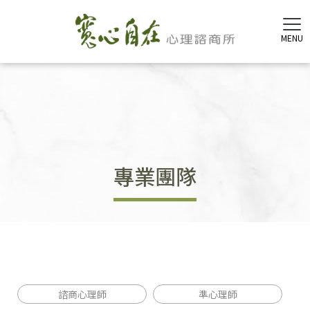
專業團隊
諮商心理師
準心理師