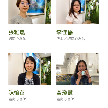
張雅嵐
李佳儒
諮商心理師
博士／諮商心理師
陳怡蓓
黃瓊慧
諮商心理師
諮商心理師