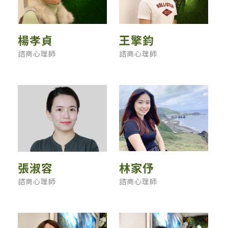
楊孝貞
王擎鈞
諮商心理師
諮商心理師
張淑容
林家伃
諮商心理師
諮商心理師