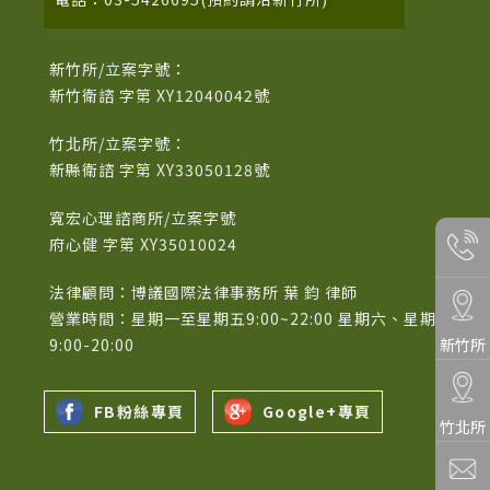
新竹所/立案字號：
新竹衛諮 字第 XY12040042號
竹北所/立案字號：
新縣衛諮 字第 XY33050128號
寬宏心理諮商所/立案字號
府心健 字第 XY35010024
法律顧問：博議國際法律事務所 葉 鈞 律師
營業時間：星期一至星期五9:00~22:00 星期六、星期日
9:00-20:00
新竹所
FB粉絲專頁
Google+專頁
竹北所