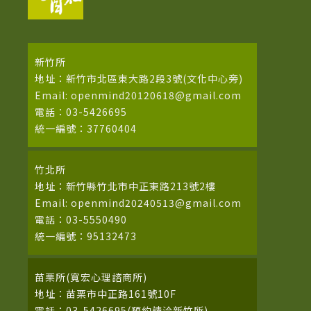
新竹所
地址：新竹市北區東大路2段3號(文化中心旁)
Email: openmind20120618@gmail.com
電話：03-5426695
統一編號：37760404
竹北所
地址：新竹縣竹北市中正東路213號2樓
Email: openmind20240513@gmail.com
電話：03-5550490
統一編號：95132473
苗栗所(寬宏心理諮商所)
地址：苗栗市中正路161號10F
電話：03-5426695(預約請洽新竹所)