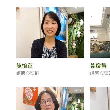
陳怡蓓
黃瓊慧
諮商心理師
諮商心理