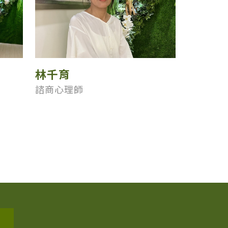
林千育
諮商心理師