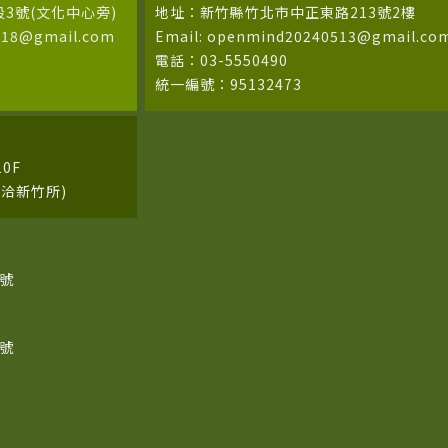
3號(文化中心旁)
地址：新竹縣竹北市中正東路213號2樓
618@gmail.com
Email: openmind20240513@gmail.co
電話：03-5550490
統一編號：95132473
0F
請洽新竹所)
2號
8號