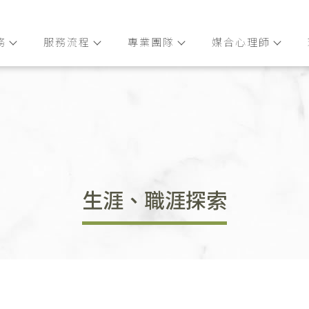
務
服務流程
專業團隊
媒合心理師
生涯、職涯探索