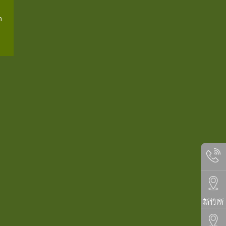
m
新竹所