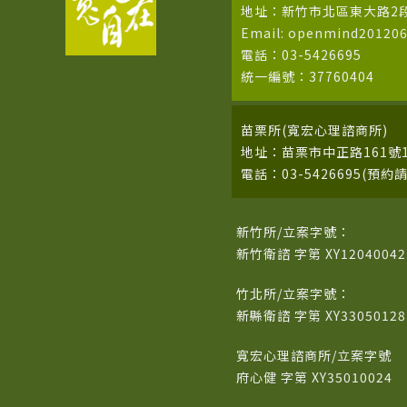
地址：新竹市北區東大路2段
Email: openmind20120
電話：03-5426695
統一編號：37760404
苗栗所(寬宏心理諮商所)
地址：苗栗市中正路161號1
電話：03-5426695(預約
新竹所/立案字號：
新竹衛諮 字第 XY1204004
竹北所/立案字號：
新縣衛諮 字第 XY3305012
寬宏心理諮商所/立案字號
府心健 字第 XY35010024