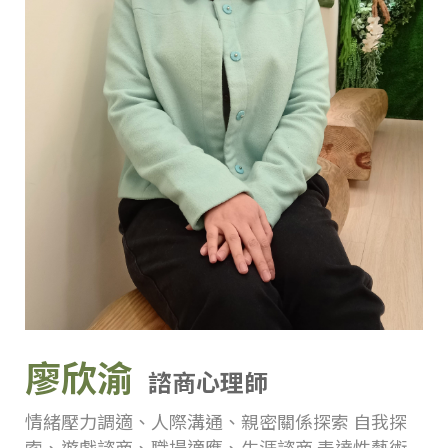
廖欣渝
諮商心理師
情緒壓力調適、人際溝通、親密關係探索 自我探
索、遊戲諮商、職場適應、生涯諮商 表達性藝術