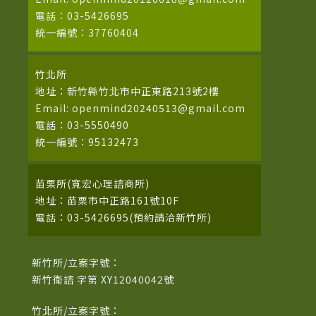
電話：03-5426695
統一編號：37760404
竹北所
地址：新竹縣竹北市中正東路213號2樓
Email: openmind20240513@gmail.com
電話：03-5550490
統一編號：95132473
苗栗所(寬宏心理諮商所)
地址：苗栗市中正路161號10F
電話：03-5426695(預約請洽新竹所)
新竹所/立案字號：
新竹衛諮 字第 XY12040042號
竹北所/立案字號：