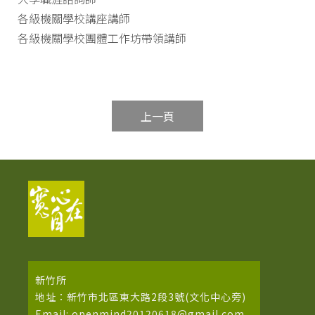
各級機關學校講座講師
各級機關學校團體工作坊帶領講師
上一頁
新竹所
地址：新竹市北區東大路2段3號(文化中心旁)
Email: openmind20120618@gmail.com