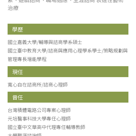
治療
學歷
國立嘉義大學/輔導與諮商學系碩士
國立臺中教育大學/諮商與應用心理學系學士/策略規劃與
管理專長增能學程
現任
寬心自在諮商所/諮商心理師
曾任
台灣積體電路公司專案心理師
元培醫事科技大學專任心理師
國立臺中文華高中代理專任輔導教師
大學職涯諮詢師