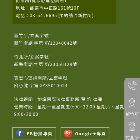
苗栗所(寬宏心理諮商所)
地址：苗栗市中正路161號10F
電話：03-5426695(預約請洽新竹所)
新竹所/立案字號：
新竹衛諮 字第 XY12040042號
竹北所/立案字號：
新縣衛諮 字第 XY33050128號
寬宏心理諮商所/立案字號
府心健 字第 XY35010024
法律顧問：博議國際法律事務所 葉 鈞 律師
營業時間：星期一至星期五9:00~22:00 星期六、星期日
新竹所
9:00-20:00
FB粉絲專頁
Google+專頁
竹北所