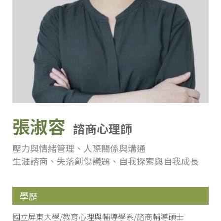
張淑容
諮商心理師
壓力與情緒管理、人際關係與溝通
生涯諮商、失落創傷議題、自我探索與自我成長
學歷
國立屏東大學/教育心理與輔導學系/諮商輔導碩士