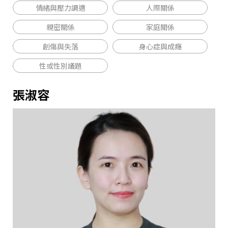
情緒與壓力調適
人際關係
親密關係
家庭關係
創傷與失落
身心症與成癮
性或性別議題
張淑容