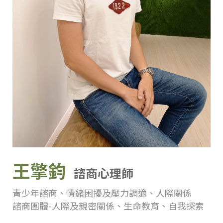
王擎鈞
諮商心理師
青少年諮商、情緒困擾及壓力調適、人際關係
諮商團體-人際及親密關係、生命教育、自我探索