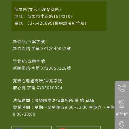
苗栗所(寬宏心理諮商所)
地址：苗栗市中正路161號10F
電話：03-5426695(預約請洽新竹所)
新竹所/立案字號：
新竹衛諮 字第 XY12040042號
竹北所/立案字號：
新縣衛諮 字第 XY33050128號
寬宏心理諮商所/立案字號
府心健 字第 XY35010024
法律顧問：博議國際法律事務所 葉 鈞 律師
營業時間：星期一至星期五9:00~22:00 星期六、星期日
9:00-20:00
新竹所