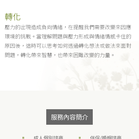
轉化
壓力的出現造成負向情緒，在提醒我們需要改變來因應
環境的挑戰。當理解問題與壓力形成與情緒情感卡住的
原因後，這時可以思考如何透過轉化想法或做法來面對
問題，轉化帶來智慧，也帶來困難改變的力量。
服務內容簡介
成人個別諮商
伴侶/婚姻諮商