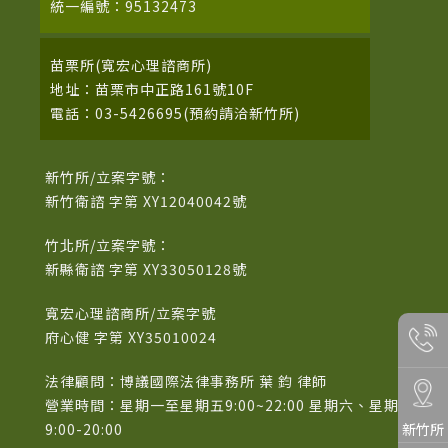
統一編號：95132473
苗栗所(寬宏心理諮商所)
地址：苗栗市中正路161號10F
電話：03-5426695(預約請洽新竹所)
新竹所/立案字號：
新竹衛諮 字第 XY12040042號
竹北所/立案字號：
新縣衛諮 字第 XY33050128號
寬宏心理諮商所/立案字號
府心健 字第 XY35010024
法律顧問：博議國際法律事務所 葉 鈞 律師
營業時間：星期一至星期五9:00~22:00 星期六、星期日
新竹所
9:00-20:00