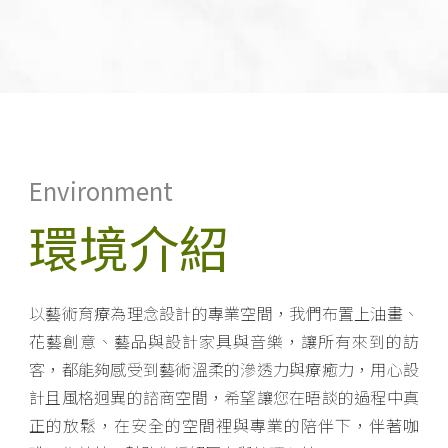
Environment
環境介紹
以藝術育療為理念設計的專業空間，我們布置上油畫、
花藝創意、藝品與設計家具與音樂，讓所有來到的訪
客，都能夠感受到藝術溫柔的滲透力與療癒力，用心設
計且風格迥異的諮商空間，希望讓您在晤談的過程中真
正的放鬆，在安全的空間裡與專業的陪伴下，伴著咖