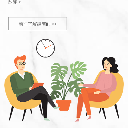
改變。
前往了解諮商師 >>