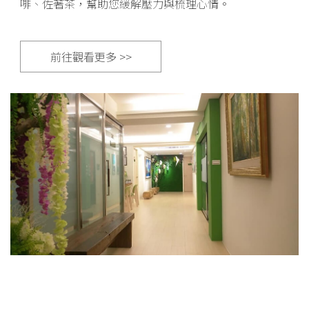
啡、佐著茶，幫助您緩解壓力與梳理心情。
前往觀看更多 >>