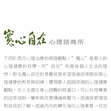
心理諮詢
新竹心理諮詢
北區心理諮詢
心理治療
新竹心理治療
不同於西方心理治療的病理觀點，”寬心”是華人的
心理健康的目標，而”自在”則是每個人生活的理
想，取名寬心自在的意義就是希望透過諮商晤談與心
理健康的教育與訓練，體現華人超越疾病的心理健康
觀點，在人生處在身心困難的時當口，可以利用專業
的諮商協助，覺察與改善情緒與壓力，透過探索增加
對自我的了解，透過內在的轉化強化心理素質，找到