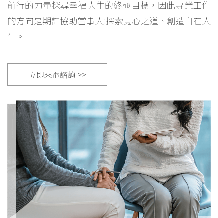
前行的力量探尋幸福人生的終極目標，因此專業工作
的方向是期許協助當事人:探索寬心之道、創造自在人
生。
立即來電諮詢 >>