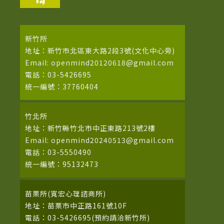
新竹所
地址：新竹市北區東大路2段3號(文化中心旁)
Email: openmind20120618@gmail.com
電話：03-5426695
統一編號：37760404
竹北所
地址：新竹縣竹北市中正東路213號2樓
Email: openmind20240513@gmail.com
電話：03-5550490
統一編號：95132473
苗栗所(寬宏心理諮商所)
地址：苗栗市中正路161號10F
電話：03-5426695(預約請洽新竹所)