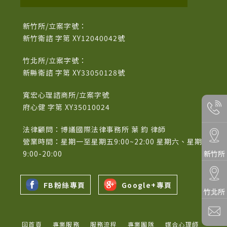
新竹所/立案字號：
新竹衛諮 字第 XY12040042號
竹北所/立案字號：
新縣衛諮 字第 XY33050128號
寬宏心理諮商所/立案字號
府心健 字第 XY35010024
法律顧問：博議國際法律事務所 葉 鈞 律師
營業時間：星期一至星期五9:00~22:00 星期六、星期日
新竹所
9:00-20:00
FB粉絲專頁
Google+專頁
竹北所
回首頁
專業服務
服務流程
專業團隊
媒合心理師