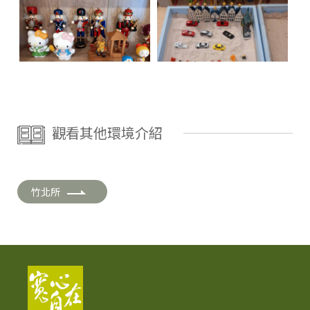
觀看其他環境介紹
竹北所