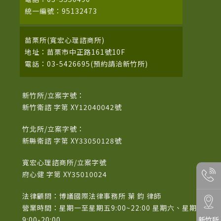
統一編號：95132473
苗栗所(寬宏心理諮商所)
地址：苗栗市中正路161號10F
電話：03-5426695(預約請洽新竹所)
新竹所/立案字號：
新竹衛諮 字第 XY12040042號
竹北所/立案字號：
新縣衛諮 字第 XY33050128號
寬宏心理諮商所/立案字號
府心健 字第 XY35010024
法律顧問：博議國際法律事務所 葉 鈞 律師
營業時間：星期一至星期五9:00~22:00 星期六、星期日
新竹所
9:00-20:00