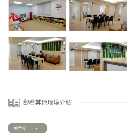
觀看其他環境介紹
新竹所