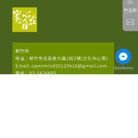
竹北所
新竹所
地址：新竹市北區東大路2段3號(文化中心旁)
Email: openmind20120618@gmail.com
電話：03-5426695
統一編號：37760404
竹北所
地址：新竹縣竹北市中正東路213號2樓
Email: openmind20240513@gmail.com
電話：03-5550490
統一編號：95132473