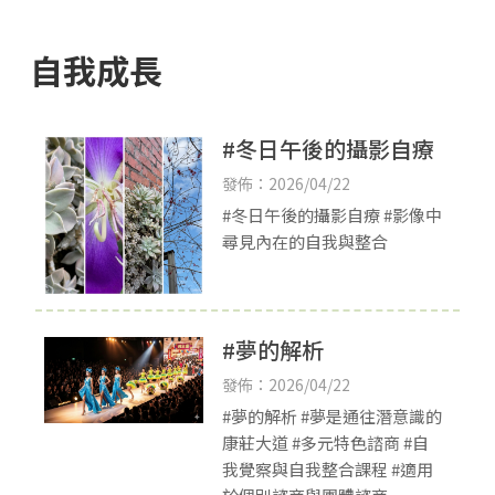
自我成長
#冬日午後的攝影自療
發佈：2026/04/22
#冬日午後的攝影自療 #影像中
尋見內在的自我與整合
#夢的解析
發佈：2026/04/22
#夢的解析 #夢是通往潛意識的
康莊大道 #多元特色諮商 #自
我覺察與自我整合課程 #適用