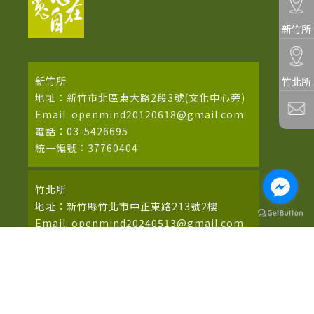
新竹所
新竹所
竹北所
地址：新竹市北區東大路2段3號(文化中心旁)
Email: openmind20120618@gmail.com
電話：03-5426695
統一編號：37760404
竹北所
地址：新竹縣竹北市中正東路213號2樓
Email: openmind20240513@gmail.com
電話：03-5550490
統一編號：95132473
苗栗所(寬宏心理諮商所)