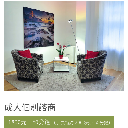
成人個別諮商
1800元／50分鐘
(所長特約 2000元／50分鐘)