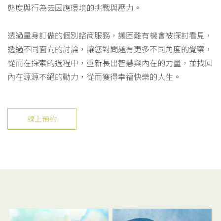
態度與行為去因應環境的挑戰與壓力。
透過量身訂做的個別諮商服務，讓困難有機會被探討看見，
透過不同面向的討論，讓您對問題有更多不同角度的覺察，
從而在探索的過程中，重新長出智慧與內在的力量，並找回
內在源源不絕的動力，從而獲得幸福快樂的人生。
線上預約