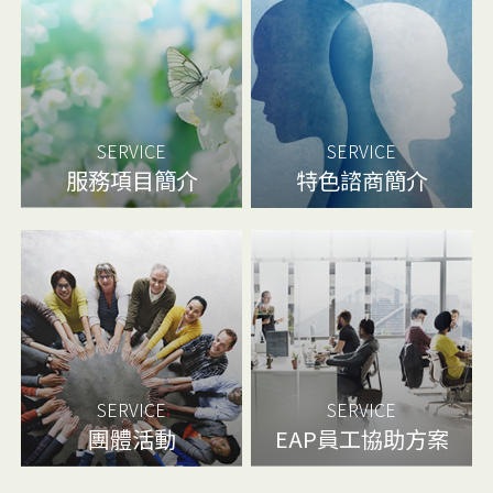
SERVICE
SERVICE
服務項目簡介
特色諮商簡介
SERVICE
SERVICE
團體活動
EAP員工協助方案