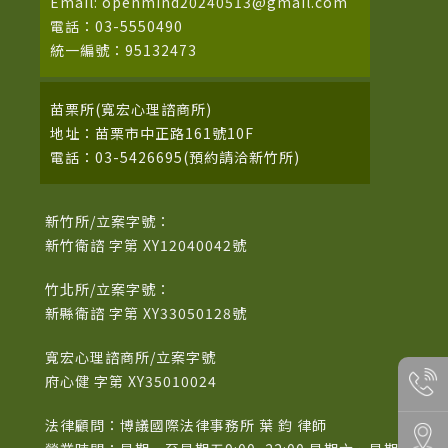
Email: openmind20240513@gmail.com
電話：03-5550490
統一編號：95132473
苗栗所(寬宏心理諮商所)
地址：苗栗市中正路161號10F
電話：03-5426695(預約請洽新竹所)
新竹所/立案字號：
新竹衛諮 字第 XY12040042號
竹北所/立案字號：
新縣衛諮 字第 XY33050128號
寬宏心理諮商所/立案字號
府心健 字第 XY35010024
法律顧問：博議國際法律事務所 葉 鈞 律師