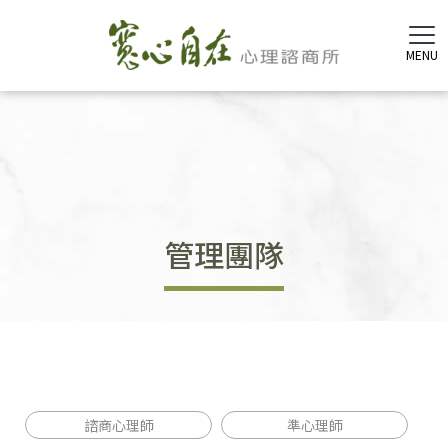
管理團隊
諮商心理師
準心理師