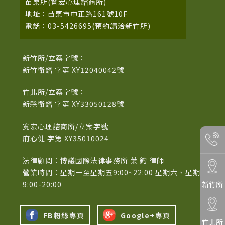
苗栗所(寬宏心理諮商所)
地址：苗栗市中正路161號10F
電話：03-5426695(預約請洽新竹所)
新竹所/立案字號：
新竹衛諮 字第 XY12040042號
竹北所/立案字號：
新縣衛諮 字第 XY33050128號
寬宏心理諮商所/立案字號
府心健 字第 XY35010024
法律顧問：博議國際法律事務所 葉 鈞 律師
營業時間：星期一至星期五9:00~22:00 星期六、星期日
新竹所
9:00-20:00
FB粉絲專頁
Google+專頁
竹北所