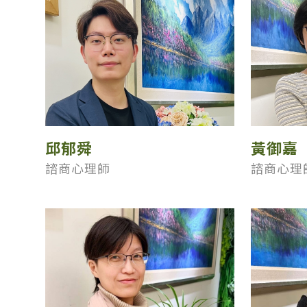
邱郁舜
黃御嘉
諮商心理師
諮商心理