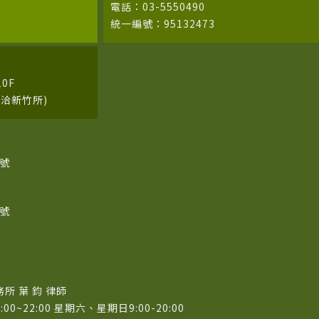
電話：03-5550490
統一編號：95132473
0F
請洽新竹所)
2號
8號
 葉 鈞 律師
~22:00 星期六、星期日9:00-20:00