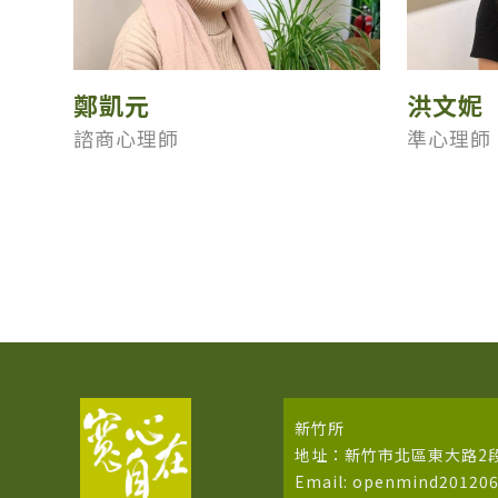
鄭凱元
洪文妮
諮商心理師
準心理師
新竹所
地址：新竹市北區東大路2段
Email: openmind20120