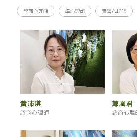
諮商心理師
準心理師
實習心理師
黃沛淇
鄭凰君
諮商心理師
諮商心理