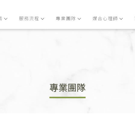
務
服務流程
專業團隊
媒合心理師
專業團隊