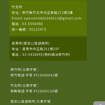
竹北所
地址：新竹縣竹北市中正東路213號2樓
Email: openmind20240513@gmail.com
電話：03-5550490
統一編號：95132473
苗栗所(寬宏心理諮商所)
地址：苗栗市中正路161號10F
電話：03-5426695(預約請洽新竹所)
新竹所/立案字號：
新竹衛諮 字第 XY12040042號
竹北所/立案字號：
新縣衛諮 字第 XY33050128號
寬宏心理諮商所/立案字號