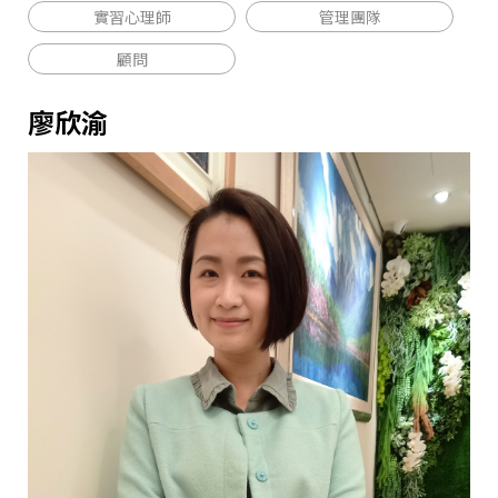
實習心理師
管理團隊
顧問
廖欣渝