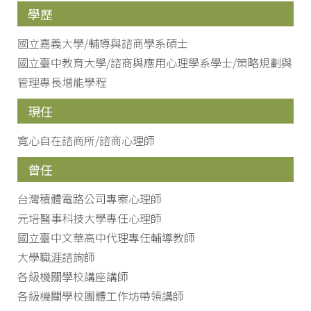
學歷
國立嘉義大學/輔導與諮商學系碩士
國立臺中教育大學/諮商與應用心理學系學士/策略規劃與
管理專長增能學程
現任
寬心自在諮商所/諮商心理師
曾任
台灣積體電路公司專案心理師
元培醫事科技大學專任心理師
國立臺中文華高中代理專任輔導教師
大學職涯諮詢師
各級機關學校講座講師
各級機關學校團體工作坊帶領講師