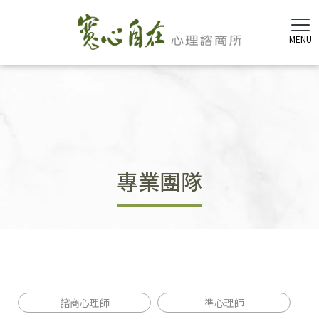
專業團隊
諮商心理師
準心理師