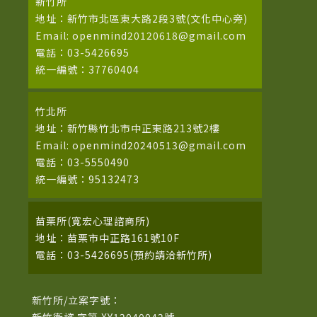
新竹所
地址：新竹市北區東大路2段3號(文化中心旁)
Email: openmind20120618@gmail.com
電話：03-5426695
統一編號：37760404
竹北所
地址：新竹縣竹北市中正東路213號2樓
Email: openmind20240513@gmail.com
電話：03-5550490
統一編號：95132473
苗栗所(寬宏心理諮商所)
地址：苗栗市中正路161號10F
電話：03-5426695(預約請洽新竹所)
新竹所/立案字號：
新竹衛諮 字第 XY12040042號