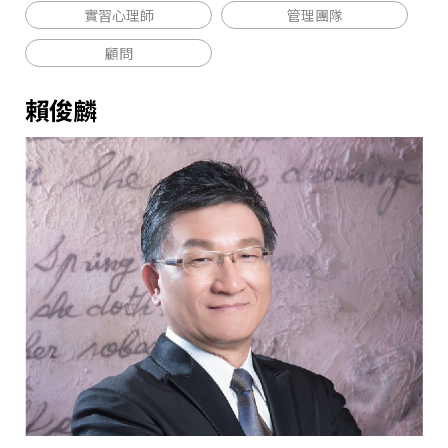
實習心理師
管理團隊
顧問
賴俊麟