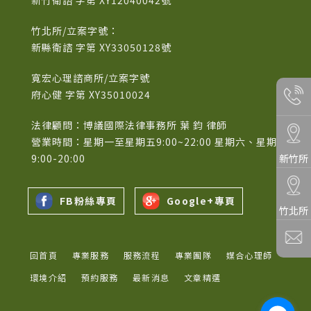
竹北所/立案字號：
新縣衛諮 字第 XY33050128號
寬宏心理諮商所/立案字號
府心健 字第 XY35010024
法律顧問：博議國際法律事務所 葉 鈞 律師
營業時間：星期一至星期五9:00~22:00 星期六、星期日
9:00-20:00
新竹所
FB粉絲專頁
Google+專頁
竹北所
回首頁
專業服務
服務流程
專業團隊
媒合心理師
環境介紹
預約服務
最新消息
文章精選