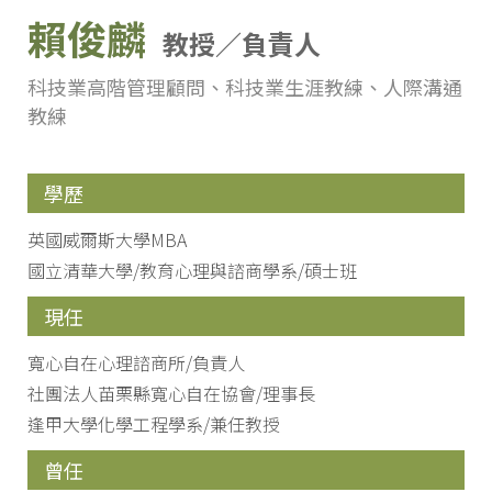
賴俊麟
教授／負責人
科技業高階管理顧問、科技業生涯教練、人際溝通
教練
學歷
英國威爾斯大學MBA
國立清華大學/教育心理與諮商學系/碩士班
現任
寬心自在心理諮商所/負責人
社團法人苗栗縣寬心自在協會/理事長
逢甲大學化學工程學系/兼任教授
曾任