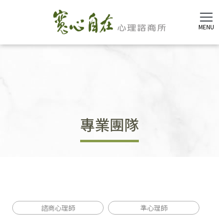
專業團隊
諮商心理師
準心理師