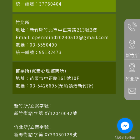
統一編號：37760404
竹北所
地址：新竹縣竹北市中正東路213號2樓
Email: openmind20240513@gmail.com
電話：03-5550490
統一編號：95132473
新竹所
苗栗所(寬宏心理諮商所)
地址：苗栗市中正路161號10F
竹北所
電話：03-5426695(預約請洽新竹所)
新竹所/立案字號：
新竹衛諮 字第 XY12040042號
竹北所/立案字號：
新縣衛諮 字第 XY33050128號