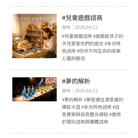
#兒童遊戲諮商
發佈：2026/04/22
#兒童遊戲諮商 #遊戲是孩子的
天性更是他們的語言 #多元特
色諮商 #陪伴不同生命的探索
心靈的路徑
#夢的解析
發佈：2026/04/22
#夢的解析 #夢是通往潛意識的
康莊大道 #多元特色諮商 #自
我覺察與自我整合課程 #適用
於個別諮商與團體諮商