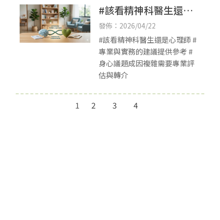
#該看精神科醫生還是
心理師
發佈：2026/04/22
#該看精神科醫生還是心理師 #
專業與實務的建議提供參考 #
身心議題成因複雜需要專業評
估與轉介
1
2
3
4