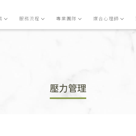
務
服務流程
專業團隊
媒合心理師
壓力管理