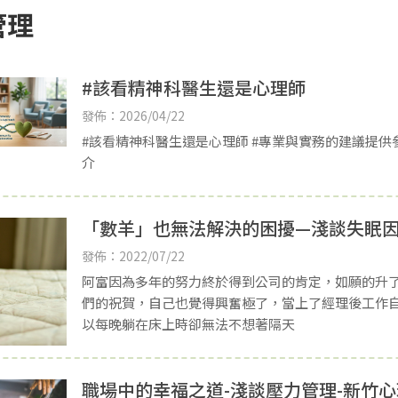
管理
#該看精神科醫生還是心理師
發佈：2026/04/22
#該看精神科醫生還是心理師 #專業與實務的建議提供
介
「數羊」也無法解決的困擾—淺談失眠因
發佈：2022/07/22
阿富因為多年的努力終於得到公司的肯定，如願的升
們的祝賀，自己也覺得興奮極了，當上了經理後工作
以每晚躺在床上時卻無法不想著隔天
職場中的幸福之道-淺談壓力管理-新竹