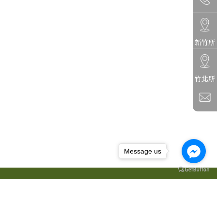
新竹所
竹北所
Message us