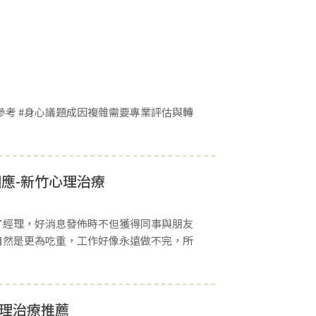
參考 #身心議題成因複雜需要專業評估與轉
應-新竹心理治療
了經理，好消息發佈時不但獲得同事與朋友
自然是更為吃重，工作好像永遠做不完，所
心理治療推薦